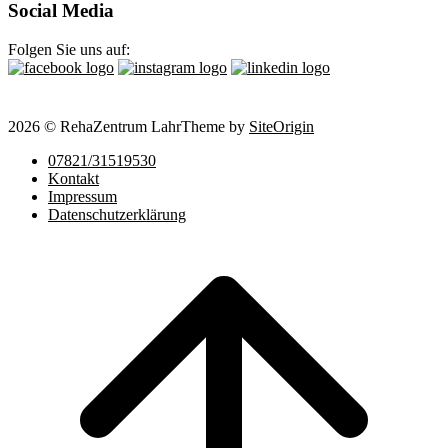
Social Media
Folgen Sie uns auf:
2026 © RehaZentrum Lahr
Theme by
SiteOrigin
07821/31519530
Kontakt
Impressum
Datenschutzerklärung
Scroll
to
top