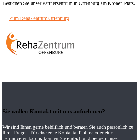
Besuchen Sie unser Partnerzentrum in Offenburg am Kronen Platz.
Zum RehaZentrum Offenburg
Sie wollen Kontakt mit uns aufnehmen?
Wir sind Ihnen gerne behilflich und beraten Sie auch persönlich zu
Ihren Fragen. Für eine erste Kontaktaufnahme oder eine
Terminvereinbarung können Sie einfach und bequem unser