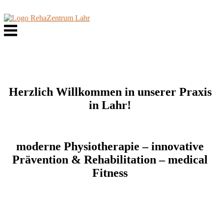
Skip
to
content
Menu
Herzlich Willkommen in unserer Praxis
in Lahr!
moderne Physiotherapie – innovative
Prävention & Rehabilitation – medical
Fitness