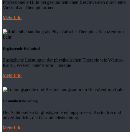
Professionelle Hilfe bei gesundheitlichen Beschwerden durch eine
Vielzahl an Therapieformen
Mehr Info
Ergänzende Heilmittel
Zusätzliche Leistungen der physikalischen Therapie wie Wärme-,
Kälte-, Wasser- oder Strom-Therapie
Mehr Info
Gesundheits­beratung
Der Schlüssel zu langfristigem Heilungsprozess: Kostenfrei und
unverbindlich - die Gesundheitsberatung
Mehr Info