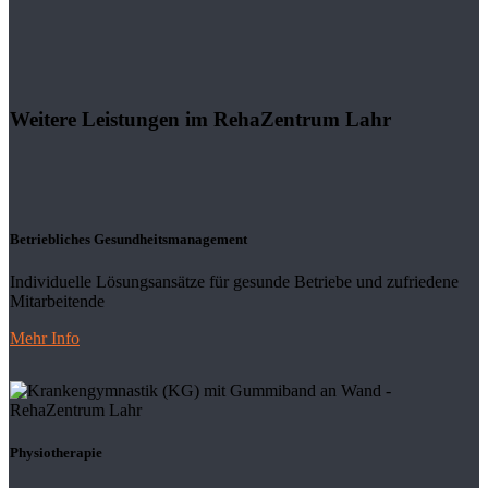
Weitere Leistungen im RehaZentrum Lahr
Betriebliches Gesundheitsmanagement
Individuelle Lösungsansätze für gesunde Betriebe und zufriedene
Mitarbeitende
Mehr Info
Physiotherapie