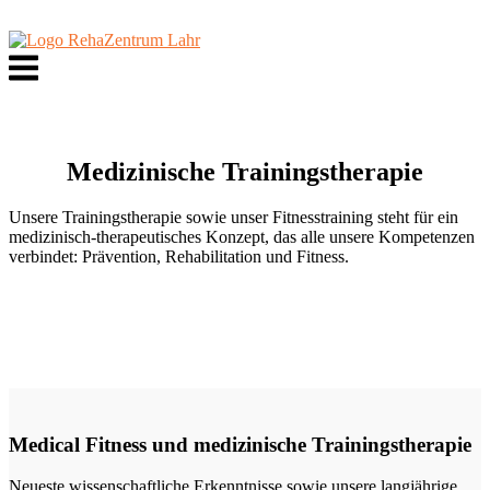
Skip
to
content
Menu
Medizinische Trainingstherapie
Unsere Trainingstherapie sowie unser Fitnesstraining steht für ein
medizinisch-therapeutisches Konzept, das alle unsere Kompetenzen
verbindet: Prävention, Rehabilitation und Fitness.
Medical Fitness und medizinische Trainingstherapie
Neueste wissenschaftliche Erkenntnisse sowie unsere langjährige