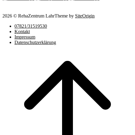
2026 © RehaZentrum Lahr
Theme by
SiteOrigin
07821/31519530
Kontakt
Impressum
Datenschutzerklärung
Scroll
to
top