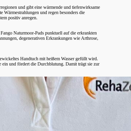
erregionen und gibt eine wärmende und tiefenwirksame
egte Wärmestrahlungen und regen besonders die
em positiv anregen.
e Fango Naturmoor-Pads punktuell auf die erkrankten
nnungen, degenerativen Erkrankungen wie Arthrose,
 gewickeltes Handtuch mit heißem Wasser gefüllt wird.
in und fördert die Durchblutung. Damit trägt sie zur