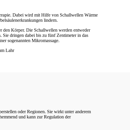
herapie. Dabei wird mit Hilfe von Schallwellen Wärme
rbelsäulenerkrankungen lindern.
r den Körper. Die Schallwellen werden entweder
. Sie dringen dabei bis zu fünf Zentimeter in das
iner sogenannten Mikromassage.
perstellen oder Regionen. Sie wirkt unter anderem
shemmend und kann zur Regulation der