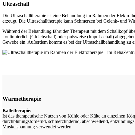
Ultraschall
Die Ultraschalltherapie ist eine Behandlung im Rahmen der Elektrot
erzeugt. Die Ultraschalltherapie kann Schmerzen bei Gelenk- und Wi
Während der Behandlung fährt der Therapeut mit dem Schallkopf übe
kontinuierlich (Gleichschall) oder pulsweise (Impulsschall) abgegeben
Gewebe ein. Außerdem kommt es bei der Ultraschallbehandlung zu e
Wärmetherapie
Kältetherapie:
Ist das therapeutische Nutzen von Kühle oder Kälte an einzelnen Kör
durchblutungsfördernd, schmerzlindernd, abschwellend, entzündung
Muskelspannung verwendet werden.