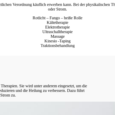
ztlichen Verordnung käuflich erwerben kann. Bei der physikalischen T
oder Strom.
Rotlicht – Fango – heiße Rolle
Kältetherapie
Elektrotherapie
Ultraschalltherapie
Massage
Kinesio -Taping
Traktionsbehandlung
n Therapien. Sie wird unter anderem eingesetzt, um die
eduzieren und die Heilung zu verbessern. Dazu führt
 Strom zu.