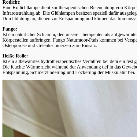
Rotlicht:
Eine Rotlichtlampe dient zur therapeutischen Beleuchtung von Körp
Infrarotstrahlung ab. Die Glühlampen besitzen speziell dafür ausgel
Durchblutung an, dienen zur Entspannung und können das Immunsyst
Fango:
Ist ein natürlicher Schlamm, den unsere Therapeuten als aufgewärmt
Körperstellen aufbringen. Fango Naturmoor-Pads kommen bei Verspa
Osteoporose und Gelenkschmerzen zum Einsatz.
Heiße Rolle:
Ist ein altbewährtes hydrotherapeutisches Verfahren bei dem ein fest
Die feuchte Wärme zieht während der Anwendung tief in das Gewebe e
Entspannung, Schmerzlinderung und Lockerung der Muskulatur bei.